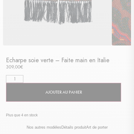
Echarpe soie verte – Faite main en Italie
309,00
€
AJOUTER AU PANIER
Plus que 4 en stock
Nos autres modèles
Détails produit
Art de porter