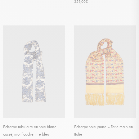
259,00
€
Echarpe tubulaire en soie blanc
Echarpe soie jaune – Faite main en
cassé, motif cachemire bleu –
Italie