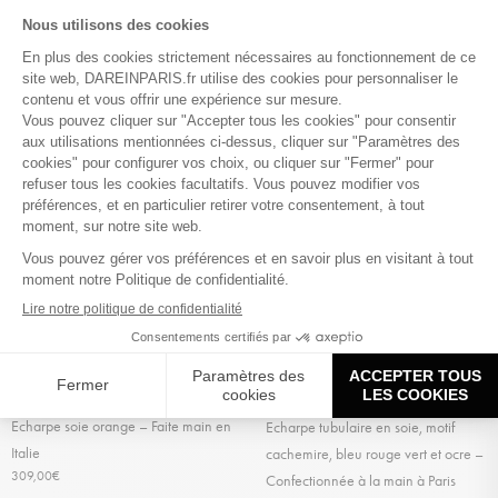
Echarpe soie orange – Faite main en
Echarpe tubulaire en soie, motif
Italie
cachemire, bleu rouge vert et ocre –
309,00
€
Confectionnée à la main à Paris