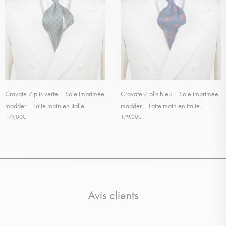
Cravate 7 plis verte – Soie imprimée
Cravate 7 plis bleu – Soie imprimée
madder – Faite main en Italie
madder – Faite main en Italie
179,00
€
179,00
€
Avis clients