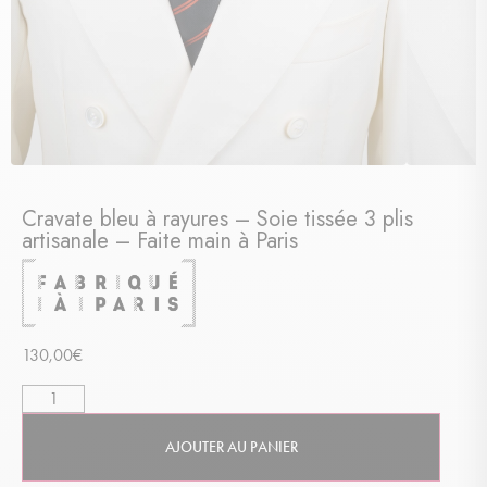
Cravate bleu à rayures – Soie tissée 3 plis
artisanale – Faite main à Paris
130,00
€
AJOUTER AU PANIER