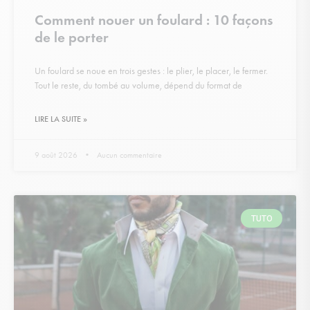
Comment nouer un foulard : 10 façons
de le porter
Un foulard se noue en trois gestes : le plier, le placer, le fermer.
Tout le reste, du tombé au volume, dépend du format de
LIRE LA SUITE »
9 août 2026
Aucun commentaire
TUTO