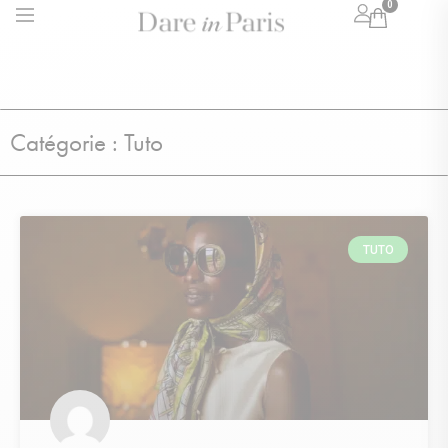
0
Catégorie : Tuto
TUTO