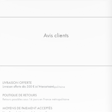
Avis clients
LIVRAISON OFFERTE
Livraison offerte dès 350 € à l'international
Livraison offerte dès 200 € en France métropolitaine
POLITIQUE DE RETOURS
Retours possibles sous 14 jours en France métropolitaine
MOYENS DE PAIEMENT ACCEPTÉS