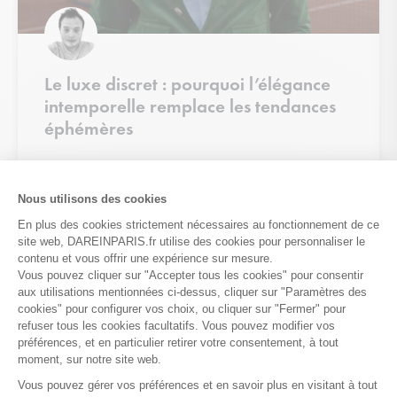
Le luxe discret : pourquoi l’élégance
intemporelle remplace les tendances
éphémères
Une nouvelle vision du luxe Pendant des années, le luxe a
souvent été associé aux logos visibles, aux pièces extravagantes
et aux tendances fortement médiatisées.
LIRE LA SUITE »
8 juin 2026
Aucun commentaire
TUTO