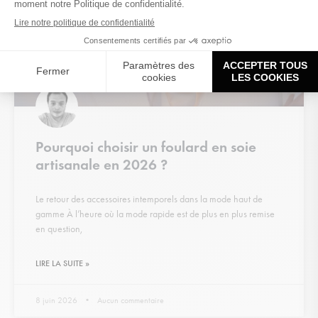
Pourquoi choisir un foulard en soie
artisanale en 2026 ?
Le retour des accessoires intemporels dans la mode haut de
gamme À l’heure où la mode rapide est de plus en plus remise
en question,
LIRE LA SUITE »
8 juin 2026
Aucun commentaire